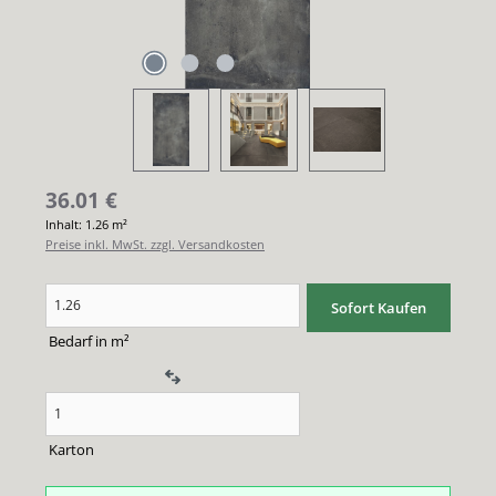
36.01
€
Inhalt:
1.26 m²
Preise inkl. MwSt. zzgl. Versandkosten
Produkt Anzahl: Gib den gewünschten Wert ein oder benutze die Schaltflächen um di
Sofort Kaufen
Bedarf in m²
Karton