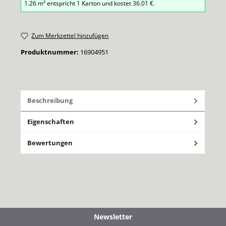
1.26
m² entspricht
1
Karton
und kostet
36.01
€.
Zum Merkzettel hinzufügen
Produktnummer:
16904951
Beschreibung
Eigenschaften
Bewertungen
Newsletter