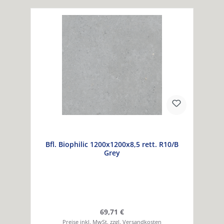
Bfl. Biophilic 1200x1200x8,5 rett. R10/B
Grey
Regulärer Preis:
69,71 €
Preise inkl. MwSt. zzgl. Versandkosten