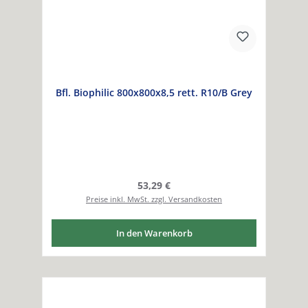
Bfl. Biophilic 800x800x8,5 rett. R10/B Grey
Regulärer Preis:
53,29 €
Preise inkl. MwSt. zzgl. Versandkosten
In den Warenkorb