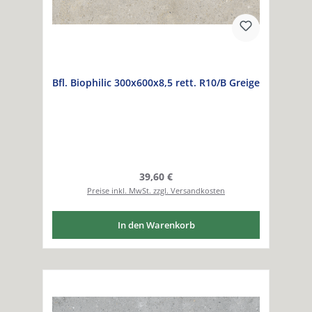
Bfl. Biophilic 300x600x8,5 rett. R10/B Greige
Regulärer Preis:
39,60 €
Preise inkl. MwSt. zzgl. Versandkosten
In den Warenkorb