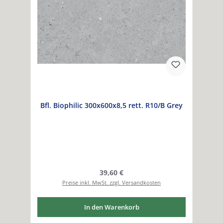
Bfl. Biophilic 300x600x8,5 rett. R10/B Grey
Regulärer Preis:
39,60 €
Preise inkl. MwSt. zzgl. Versandkosten
In den Warenkorb