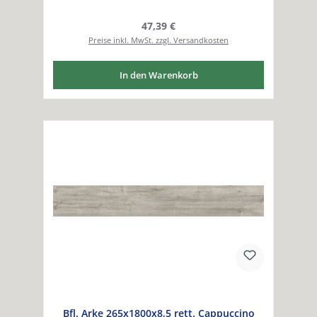
Regulärer Preis:
47,39 €
Preise inkl. MwSt. zzgl. Versandkosten
In den Warenkorb
Bfl. Arke 265x1800x8,5 rett. Cappuccino