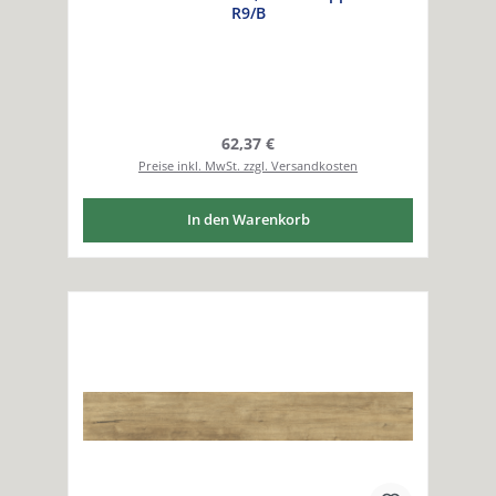
R9/B
Regulärer Preis:
62,37 €
Preise inkl. MwSt. zzgl. Versandkosten
In den Warenkorb