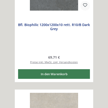
Bfl. Biophilic 1200x1200x10 rett. R10/B Dark
Grey
Regulärer Preis:
69,71 €
Preise inkl. MwSt. zzgl. Versandkosten
In den Warenkorb