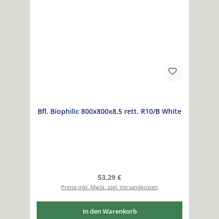
Bfl. Biophilic 800x800x8,5 rett. R10/B White
Regulärer Preis:
53,29 €
Preise inkl. MwSt. zzgl. Versandkosten
In den Warenkorb