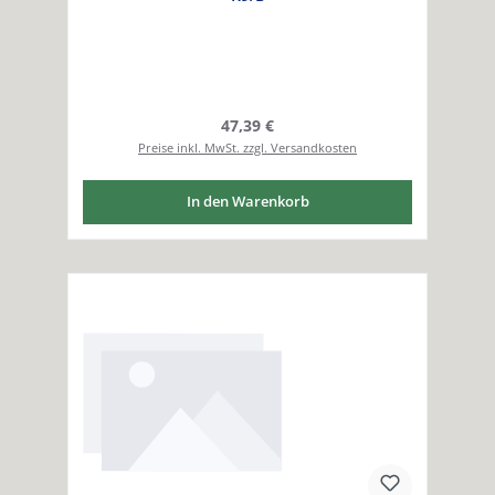
Regulärer Preis:
47,39 €
Preise inkl. MwSt. zzgl. Versandkosten
In den Warenkorb