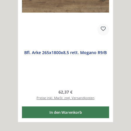
Bfl. Arke 265x1800x8,5 rett. Mogano R9/B
Regulärer Preis:
62,37 €
Preise inkl. MwSt. zzgl. Versandkosten
In den Warenkorb