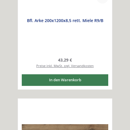
Bfl. Arke 200x1200x8,5 rett. Miele R9/B
Regulärer Preis:
43,29 €
Preise inkl. MwSt. zzgl. Versandkosten
In den Warenkorb