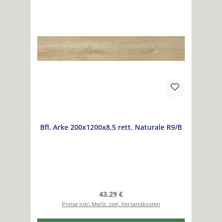
Bfl. Arke 200x1200x8,5 rett. Naturale R9/B
Regulärer Preis:
43,29 €
Preise inkl. MwSt. zzgl. Versandkosten