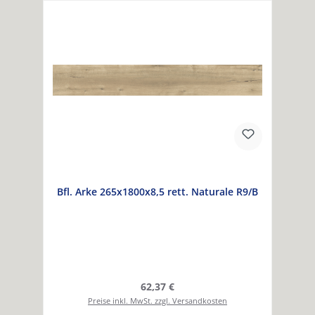
Bfl. Arke 265x1800x8,5 rett. Naturale R9/B
Regulärer Preis:
62,37 €
Preise inkl. MwSt. zzgl. Versandkosten