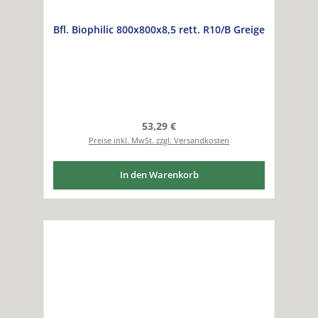
Bfl. Biophilic 800x800x8,5 rett. R10/B Greige
Regulärer Preis:
53,29 €
Preise inkl. MwSt. zzgl. Versandkosten
In den Warenkorb