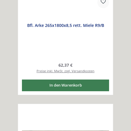
Bfl. Arke 265x1800x8,5 rett. Miele R9/B
Regulärer Preis:
62,37 €
Preise inkl. MwSt. zzgl. Versandkosten
In den Warenkorb