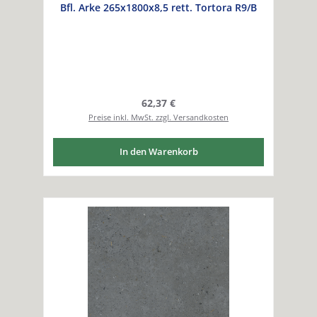
Bfl. Arke 265x1800x8,5 rett. Tortora R9/B
Regulärer Preis:
62,37 €
Preise inkl. MwSt. zzgl. Versandkosten
In den Warenkorb