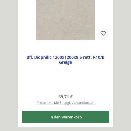
Bfl. Biophilic 1200x1200x8,5 rett. R10/B
Greige
Regulärer Preis:
69,71 €
Preise inkl. MwSt. zzgl. Versandkosten
In den Warenkorb