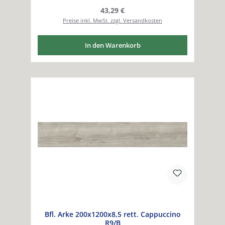
Regulärer Preis:
43,29 €
Preise inkl. MwSt. zzgl. Versandkosten
In den Warenkorb
Bfl. Arke 200x1200x8,5 rett. Cappuccino
R9/B