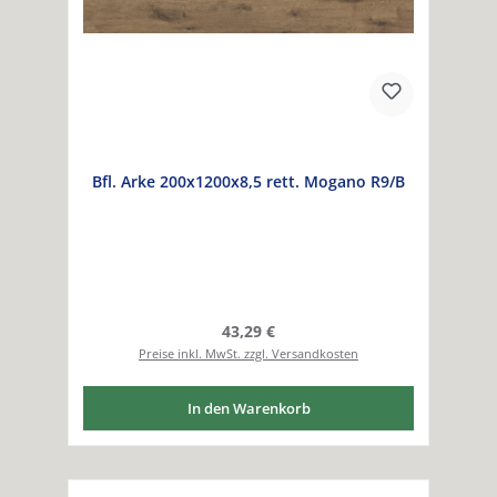
Bfl. Arke 200x1200x8,5 rett. Mogano R9/B
Regulärer Preis:
43,29 €
Preise inkl. MwSt. zzgl. Versandkosten
In den Warenkorb