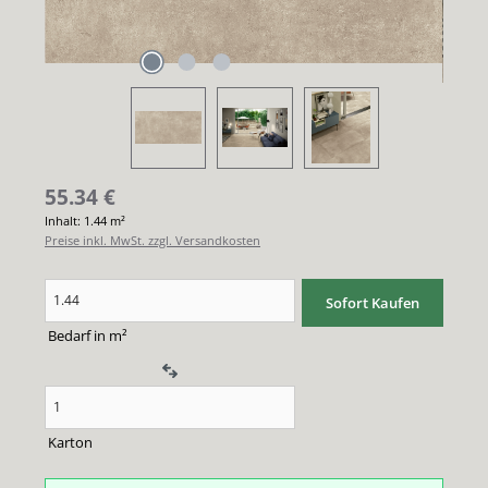
55.34
€
Inhalt:
1.44 m²
Preise inkl. MwSt. zzgl. Versandkosten
Produkt Anzahl: Gib den gewünschten Wert ein oder benutze die Schaltflächen um di
Sofort Kaufen
Bedarf in m²
Karton