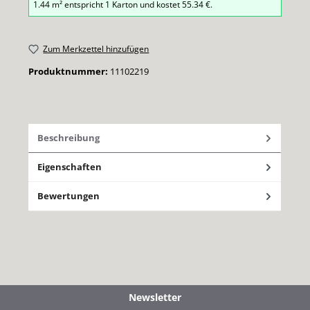
1.44
m² entspricht
1
Karton
und kostet
55.34
€.
Zum Merkzettel hinzufügen
Produktnummer:
11102219
Beschreibung
Eigenschaften
Bewertungen
Newsletter